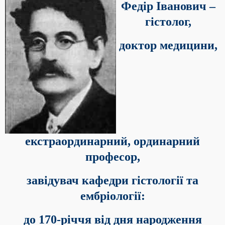
Федір Іванович –
гістолог,
доктор медицини,
екстраординарний, ординарний
професор,
завідувач кафедри гістології та
ембріології:
до 170-річчя від дня народження