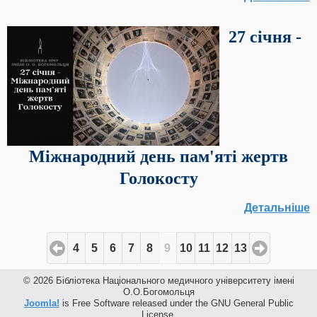
27 січня -
Міжнародний день пам'яті жертв
Голокосту
Детальніше
4
5
6
7
8
9
10
11
12
13
© 2026 Бібліотека Національного медичного університету імені
О.О.Богомольця
Joomla!
is Free Software released under the GNU General Public
License.