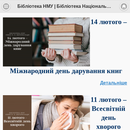
Бібліотека НМУ | Бібліотека Національного медичного університету імені О.О.Богомольця
14 лютого –
Міжнародний день дарування книг
Детальніше
11 лютого –
Всесвітній
день
хворого