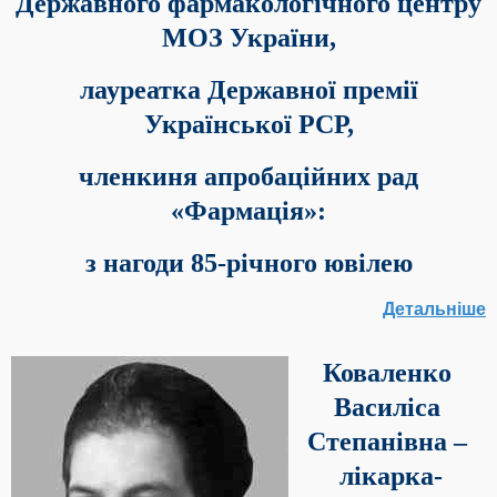
Державного фармакологічного центру
МОЗ України,
лауреатка Державної премії
Української РСР,
членкиня апробаційних рад
«Фармація»:
з нагоди 85-річного ювілею
Детальніше
Коваленко
Василіса
Степанівна –
лікарка-