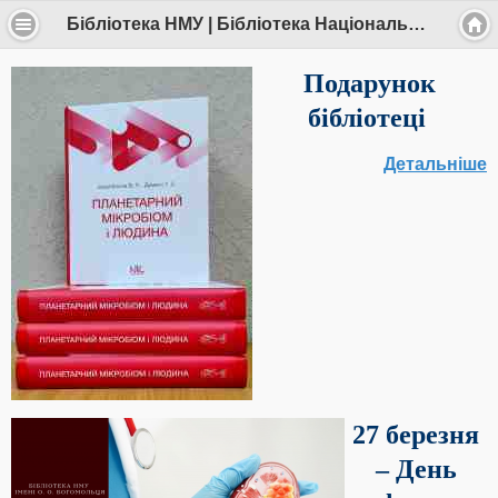
Бібліотека НМУ | Бібліотека Національного медичного університету імені О.О.Богомольця
Подарунок
бібліотеці
Детальніше
27 березня
– День