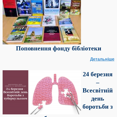
Поповнення фонду бібліотеки
Детальніше
24 березня
–
Всесвітній
день
боротьби з