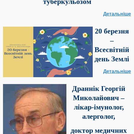
туберкульозом
Детальніше
20 березня
–
Всесвітній
день Землі
Детальніше
Драннік Георгій
Миколайович –
лікар-імунолог,
алерголог,
доктор медичних