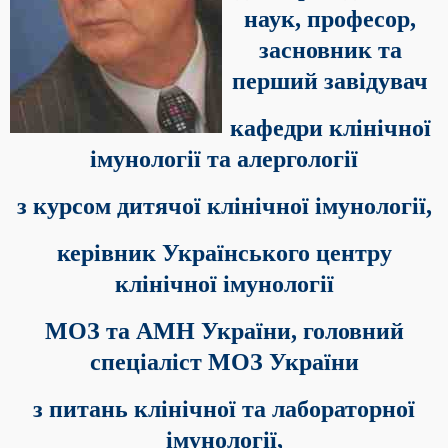
наук, професор,
засновник та
перший завідувач
кафедри клінічної
імунології та алергології
з курсом дитячої клінічної імунології,
керівник Українського центру
клінічної імунології
МОЗ та АМН України,
головний
спеціаліст МОЗ України
з питань клінічної та лабораторної
імунології,