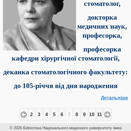
стоматолог,
докторка
медичних наук,
професорка,
професорка
кафедри хірургічної стоматології,
деканка стоматологічного факультету:
до 105-річчя від дня народження
Детальніше
2
3
4
5
6
7
8
9
10
11
© 2026 Бібліотека Національного медичного університету імені