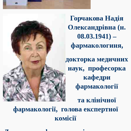
Горчакова Надія
Олександрівна (н.
08.03.1941) –
фармакологиня,
докторка медичних
наук,
професорка
кафедри
фармакології
та клінічної
фармакології,
голова експертної
комісії